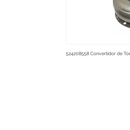
524208558 Convertidor de T