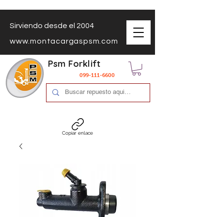
Sirviendo desde el 2004
www.montacargaspsm.com
Psm Forklift
099-111-6600
Copiar enlace