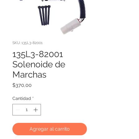
SKU: 135L3-82001
135L3-82001
Solenoide de
Marchas
Precio
$370,00
Cantidad
*
Agregar al carrito