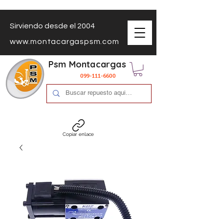
Sirviendo desde el 2004
www.montacargaspsm.com
Psm Montacargas
099-111-6600
Copiar enlace