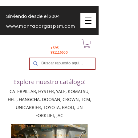
Sirviendo desde el 2004
www.montacargaspsm.com
+593-
991116600
Explore nuestro catálogo!
CATERPILLAR, HYSTER, YALE, KOMATSU,
HELI, HANGCHA, DOOSAN, CROWN, TCM,
UNICARRIER, TOYOTA, BAOLI, UN
FORKLIFT, JAC