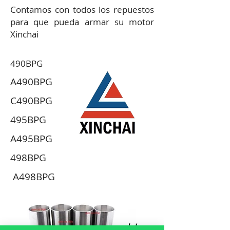
Contamos con todos los repuestos
para que pueda armar su motor
Xinchai
490BPG
A490BPG
C490BPG
495BPG
A495BPG
498BPG
A498BPG