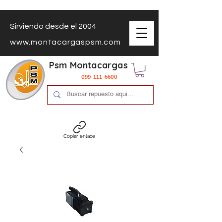
Sirviendo desde el 2004
www.montacargaspsm.com
Psm Montacargas
099-111-6600
Copiar enlace