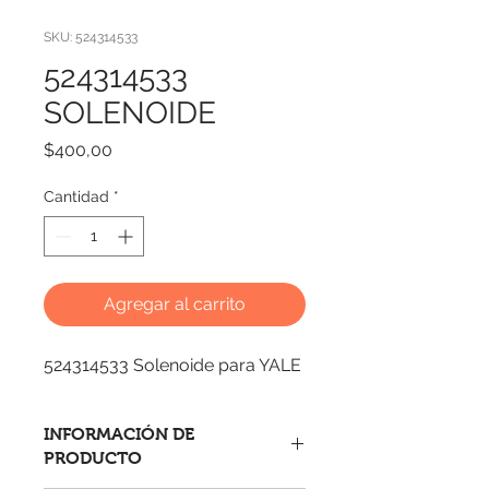
SKU: 524314533
524314533
SOLENOIDE
Precio
$400,00
Cantidad
*
Agregar al carrito
524314533 Solenoide para YALE
INFORMACIÓN DE
PRODUCTO