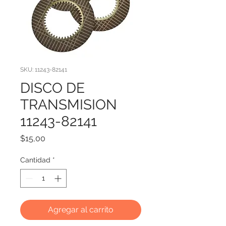
SKU: 11243-82141
DISCO DE
TRANSMISION
11243-82141
Precio
$15,00
Cantidad
*
Agregar al carrito