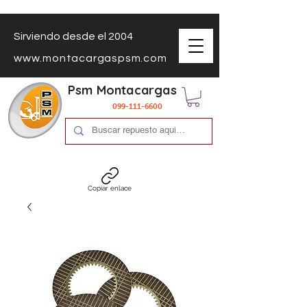
Sirviendo desde el 2004
www.montacargaspsm.com
Psm Montacargas
099-111-6600
Copiar enlace