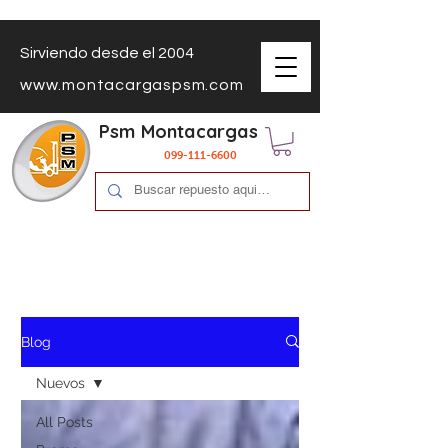
Sirviendo desde el 2004
www.montacargaspsm.com
Psm Montacargas
099-111-6600
Blog
Nuevos
All Posts