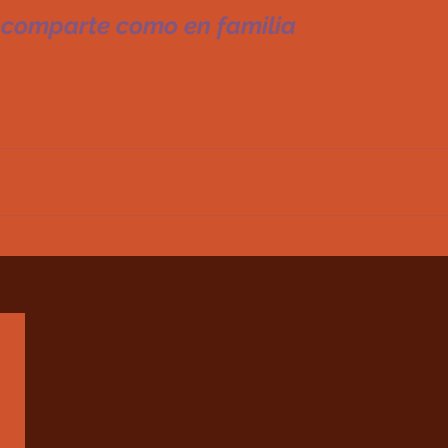
e comparte como en familia