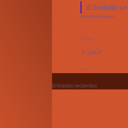
El trabajo s
Psm Montacargas
Promo
Entradas recientes