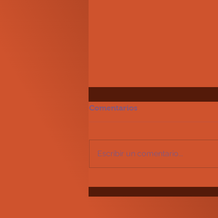
Comentarios
Escribir un comentario...
Kit de motor mitsubishi S4S